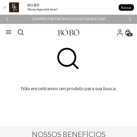
BO.BÔ
Baixar
Nosso App está no ar!
COMPRE E RETIRE EM LOJA NO MESMO DIA*
0
Não encontramos um produto para sua busca.
NOSSOS BENEFÍCIOS