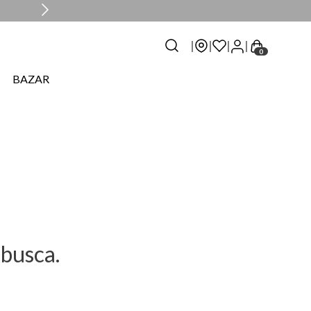
0
BAZAR
busca.