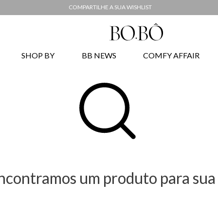
COMPARTILHE A SUA WISHLIST
SHOP BY
BB NEWS
COMFY AFFAIR
ncontramos um produto para sua 