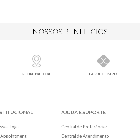
NOSSOS BENEFÍCIOS
RETIRE
NA LOJA
PAGUE COM
PIX
NSTITUCIONAL
AJUDA E SUPORTE
ssas Lojas
Central de Preferências
 Appointment
Central de Atendimento