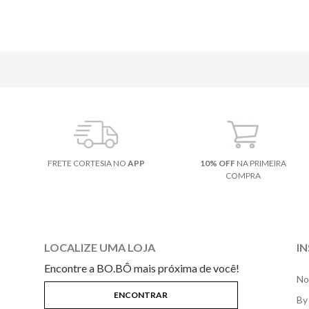
FRETE CORTESIA NO
APP
10% OFF
NA PRIMEIRA
COMPRA
LOCALIZE UMA LOJA
I
Encontre a BO.BÔ mais próxima de você!
No
By