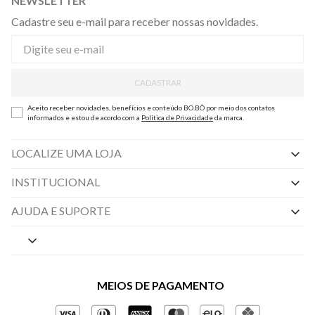
NEWSLETTER
Cadastre seu e-mail para receber nossas novidades.
CADASTRAR
Aceito receber novidades, benefícios e conteúdo BO.BÔ por meio dos contatos
informados e estou de acordo com a
Política de Privacidade
da marca.
LOCALIZE UMA LOJA
INSTITUCIONAL
Nossas Lojas
AJUDA E SUPORTE
By Appointment
Central de Preferências
Sobre a BO.BÔ
Central de Atendimento
Políticas de Privacidade
MEIOS DE PAGAMENTO
Perguntas frequentes
Gestão de Privacidade
Regulamentos e Promoções