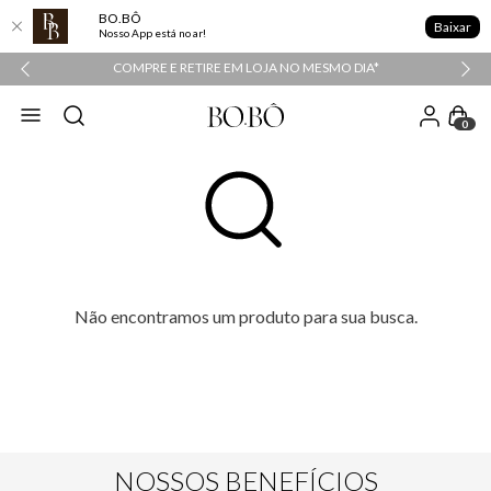
BO.BÔ
Baixar
Nosso App está no ar!
COMPRE E RETIRE EM LOJA NO MESMO DIA*
0
Não encontramos um produto para sua busca.
NOSSOS BENEFÍCIOS