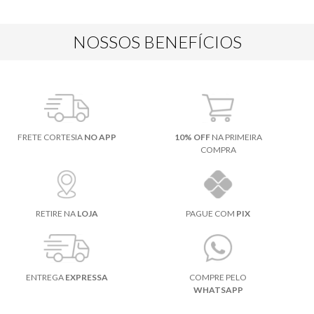
NOSSOS BENEFÍCIOS
FRETE CORTESIA
NO APP
10% OFF
NA PRIMEIRA
COMPRA
RETIRE NA
LOJA
PAGUE COM
PIX
ENTREGA
EXPRESSA
COMPRE PELO
WHATSAPP