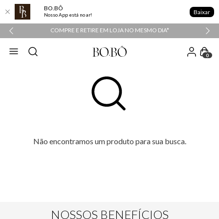
BO.BÔ
Baixar
Nosso App está no ar!
COMPRE E RETIRE EM LOJA NO MESMO DIA*
0
Não encontramos um produto para sua busca.
NOSSOS BENEFÍCIOS