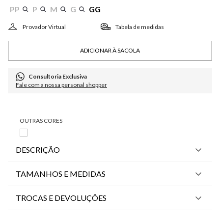
PP
P
M
G
GG
Tabela de medidas
ADICIONAR À SACOLA
Consultoria Exclusiva
Fale com a nossa personal shopper
DESCRIÇÃO
TAMANHOS E MEDIDAS
TROCAS E DEVOLUÇÕES