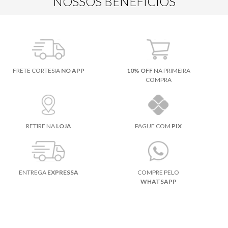
NOSSOS BENEFÍCIOS
FRETE CORTESIA
NO APP
10% OFF
NA PRIMEIRA
COMPRA
RETIRE NA
LOJA
PAGUE COM
PIX
ENTREGA
EXPRESSA
COMPRE PELO
WHATSAPP