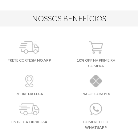
NOSSOS BENEFÍCIOS
FRETE CORTESIA
NO APP
10% OFF
NA PRIMEIRA
COMPRA
RETIRE NA
LOJA
PAGUE COM
PIX
ENTREGA
EXPRESSA
COMPRE PELO
WHATSAPP