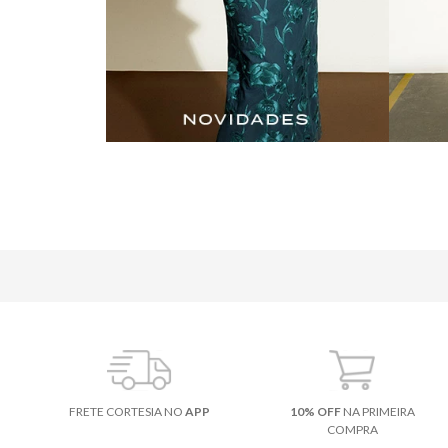
FRETE CORTESIA NO
APP
10% OFF
NA PRIMEIRA
COMPRA