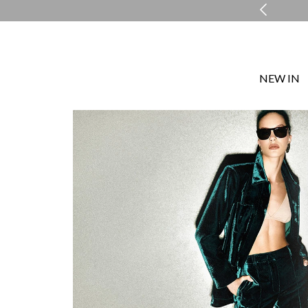
ENTREGA EXPRESSA EM ATÉ 48H*
NEW IN