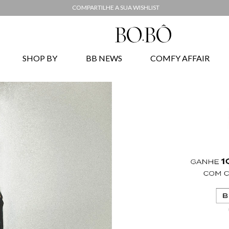
COMPARTILHE A SUA WISHLIST
SHOP BY
BB NEWS
COMFY AFFAIR