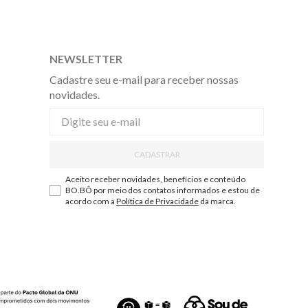
NEWSLETTER
Cadastre seu e-mail para receber nossas
novidades.
CADASTRAR
Aceito receber novidades, benefícios e conteúdo
BO.BÔ por meio dos contatos informados e estou de
acordo com a
Política de Privacidade
da marca.