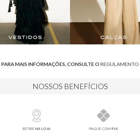
PARA MAIS INFORMAÇÕES, CONSULTE O
REGULAMENTO
NOSSOS BENEFÍCIOS
RETIRE
NA LOJA
PAGUE COM
PIX