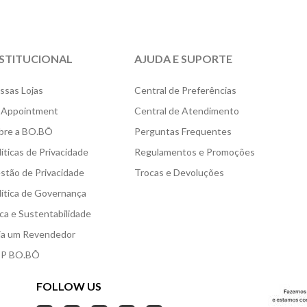
NSTITUCIONAL
AJUDA E SUPORTE
ssas Lojas
Central de Preferências
 Appointment
Central de Atendimento
bre a BO.BÔ
Perguntas Frequentes
líticas de Privacidade
Regulamentos e Promoções
stão de Privacidade
Trocas e Devoluções
lítica de Governança
ica e Sustentabilidade
ja um Revendedor
P BO.BÔ
FOLLOW US