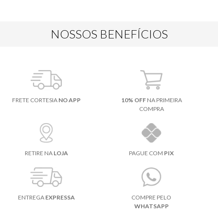
NOSSOS BENEFÍCIOS
FRETE CORTESIA
NO APP
10% OFF
NA PRIMEIRA
COMPRA
RETIRE NA
LOJA
PAGUE COM
PIX
ENTREGA
EXPRESSA
COMPRE PELO
WHATSAPP