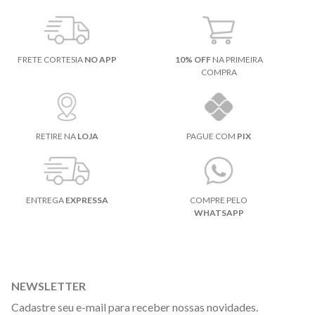
FRETE CORTESIA
NO APP
10% OFF
NA PRIMEIRA
COMPRA
RETIRE NA
LOJA
PAGUE COM
PIX
ENTREGA
EXPRESSA
COMPRE PELO
WHATSAPP
NEWSLETTER
Cadastre seu e-mail para receber nossas novidades.