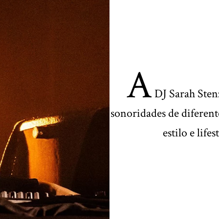
A
DJ Sarah Stenz
sonoridades de diferent
estilo e lif