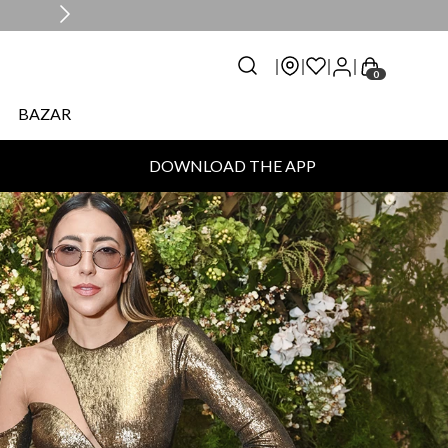
0
BAZAR
DOWNLOAD THE APP