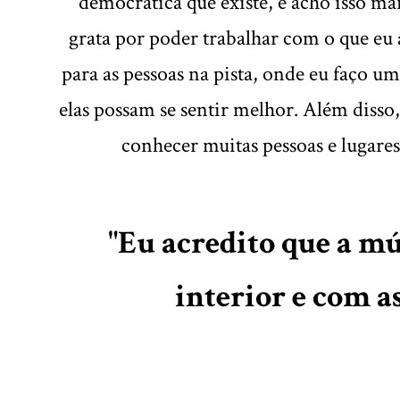
democrática que existe, e acho isso m
grata por poder trabalhar com o que eu 
para as pessoas na pista, onde eu faço um
elas possam se sentir melhor. Além disso,
conhecer muitas pessoas e lugare
"Eu acredito que a m
interior e com a