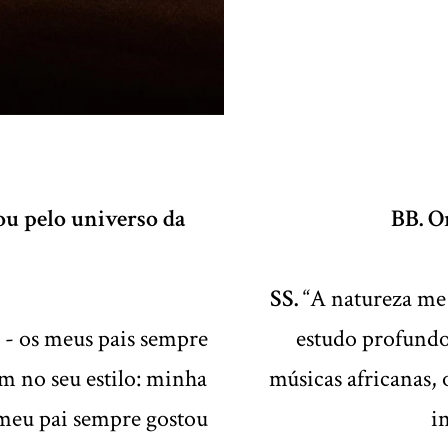
u pelo universo da
BB. O
SS.
“A natureza me 
 - os meus pais sempre
estudo profundo
m no seu estilo: minha
músicas africanas, 
o meu pai sempre gostou
i