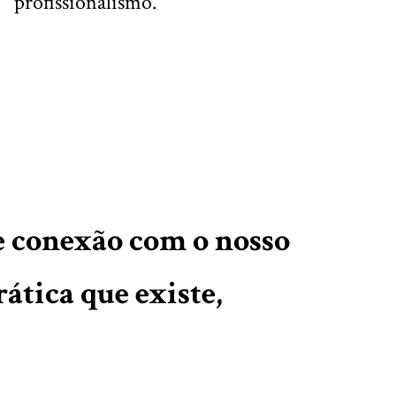
profissionalismo.”
e conexão com o nosso
ática que existe,