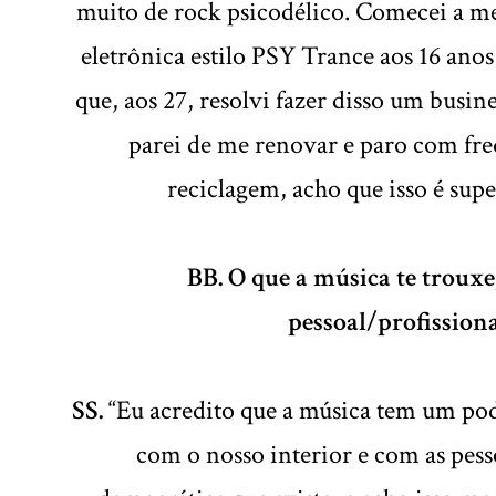
muito de rock psicodélico. Comecei a me
eletrônica estilo PSY Trance aos 16 anos
que, aos 27, resolvi fazer disso um busin
parei de me renovar e paro com fr
reciclagem, acho que isso é sup
BB. O que a música te trouxe
pessoal/profissiona
SS.
“Eu acredito que a música tem um pod
com o nosso interior e com as pesso