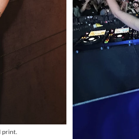
 print.