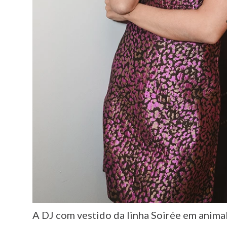
A DJ com vestido da linha Soirée em animal