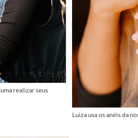
tuma realizar seus
Luiza usa os anéis da n