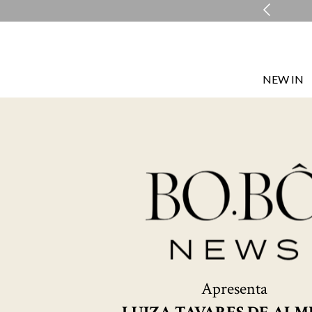
COMPRE E RETIRE EM LOJA NO MESMO DIA*
NEW IN
Apresenta