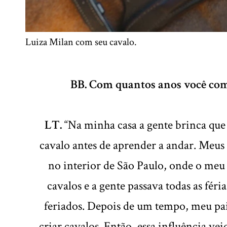
Luiza Milan com seu cavalo.
BB. Com quantos anos você co
LT.
“Na minha casa a gente brinca que 
cavalo antes de aprender a andar. Meus
no interior de São Paulo, onde o meu
cavalos e a gente passava todas as féria
feriados. Depois de um tempo, meu p
criar cavalos. Então, essa influência vei