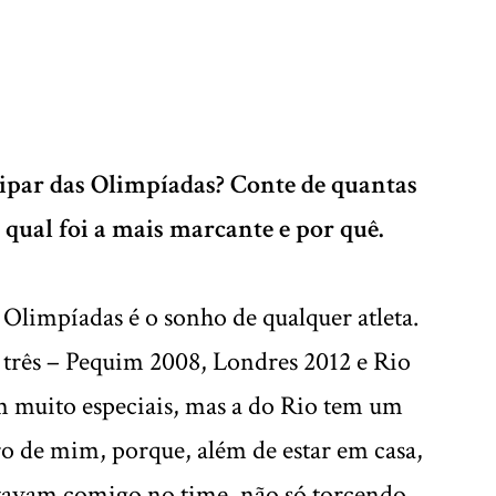
ipar das Olimpíadas? Conte de quantas
e qual foi a mais marcante e por quê.
 Olimpíadas é o sonho de qualquer atleta.
e três – Pequim 2008, Londres 2012 e Rio
m muito especiais, mas a do Rio tem um
ro de mim, porque, além de estar em casa,
tavam comigo no time, não só torcendo,