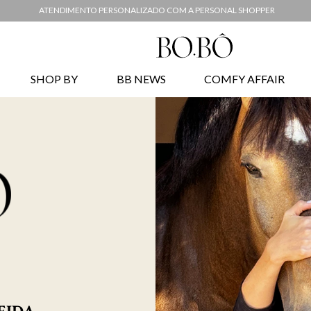
ATENDIMENTO PERSONALIZADO COM A PERSONAL SHOPPER
SHOP BY
BB NEWS
COMFY AFFAIR