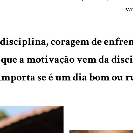
va
 disciplina, coragem de enfrent
 que a motivação vem da disci
importa se é um dia bom ou r