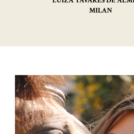
LUIZA TAVARES DE ALM
MILAN