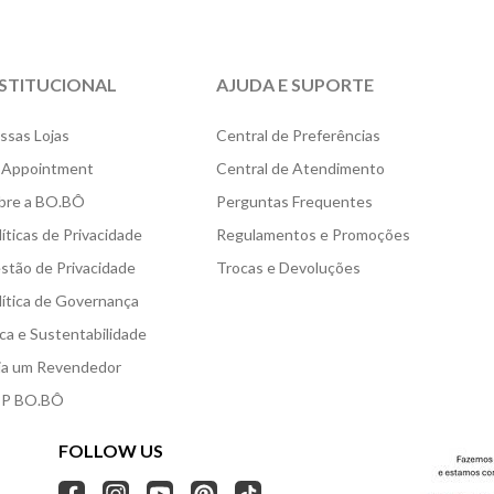
NSTITUCIONAL
AJUDA E SUPORTE
ssas Lojas
Central de Preferências
 Appointment
Central de Atendimento
bre a BO.BÔ
Perguntas Frequentes
líticas de Privacidade
Regulamentos e Promoções
stão de Privacidade
Trocas e Devoluções
lítica de Governança
ica e Sustentabilidade
ja um Revendedor
P BO.BÔ
FOLLOW US