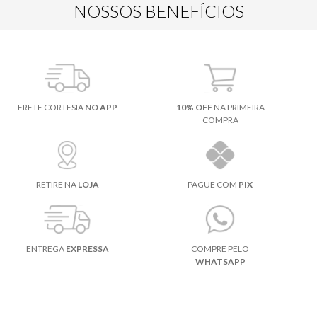
NOSSOS BENEFÍCIOS
FRETE CORTESIA
NO APP
10% OFF
NA PRIMEIRA
COMPRA
RETIRE NA
LOJA
PAGUE COM
PIX
ENTREGA
EXPRESSA
COMPRE PELO
WHATSAPP