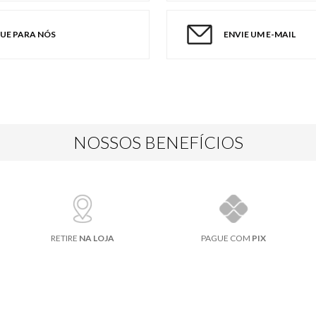
GUE PARA NÓS
ENVIE UM E-MAIL
NOSSOS BENEFÍCIOS
RETIRE
NA LOJA
PAGUE COM
PIX