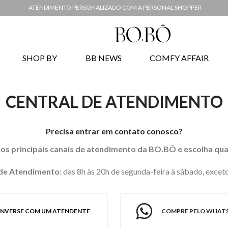
ATENDIMENTO PERSONALIZADO COM A PERSONAL SHOPPER
SHOP BY
BB NEWS
COMFY AFFAIR
CENTRAL DE ATENDIMENTO
Precisa entrar em contato conosco?
 os principais canais de atendimento da BO.BÔ e escolha qua
de Atendimento:
das 8h às 20h de segunda-feira à sábado, exceto
NVERSE COM UM ATENDENTE
COMPRE PELO WHAT