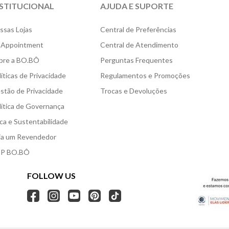
NSTITUCIONAL
AJUDA E SUPORTE
ssas Lojas
Central de Preferências
 Appointment
Central de Atendimento
bre a BO.BÔ
Perguntas Frequentes
líticas de Privacidade
Regulamentos e Promoções
stão de Privacidade
Trocas e Devoluções
lítica de Governança
ica e Sustentabilidade
ja um Revendedor
P BO.BÔ
FOLLOW US