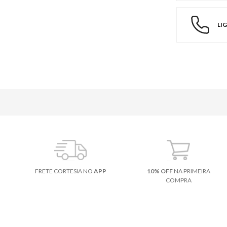
LI
FRETE CORTESIA NO
APP
10% OFF
NA PRIMEIRA
COMPRA