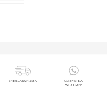
ENTREGA
EXPRESSA
COMPRE PELO
WHATSAPP