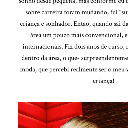
sonho desde pequena, mas conforme eu c
sobre carreira foram mudando, fui "s
criança e sonhador. Então, quando sai d
área um pouco mais convencional, e
internacionais. Fiz dois anos de curso
dentro da área, o que- surpreendenteme
moda, que percebi realmente ser o meu 
criança!