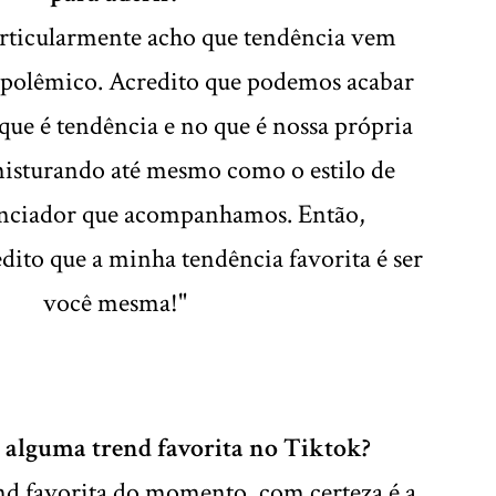
particularmente acho que tendência vem
 polêmico. Acredito que podemos acabar
ue é tendência e no que é nossa própria
misturando até mesmo como o estilo de
enciador que acompanhamos. Então,
dito que a minha tendência favorita é ser
você mesma!"
 alguma trend favorita no Tiktok?
nd favorita do momento, com certeza é a