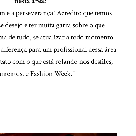
nesta área?
em e a perseverança! Acredito que temos
se desejo e ter muita garra sobre o que
a de tudo, se atualizar a todo momento.
diferença para um profissional dessa área
ato com o que está rolando nos desfiles,
amentos, e Fashion Week."