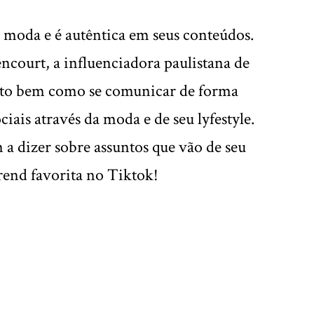
a moda e é autêntica em seus conteúdos.
encourt, a influenciadora paulistana de
ito bem como se comunicar de forma
iais através da moda e de seu lyfestyle.
m a dizer sobre assuntos que vão de seu
trend favorita no Tiktok!