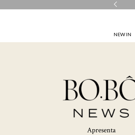
COMPRE E RETIRE EM LOJA NO MESMO DIA*
NEW IN
Apresenta