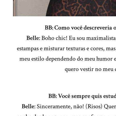
BB: Como você descreveria o 
Belle
: Boho chic! Eu sou maximalista
estampas e misturar texturas e cores, m
meu estilo dependendo do meu humor e
quero vestir no meu 
BB: Você sempre quis estu
Belle
: Sinceramente, não! (Risos) Que