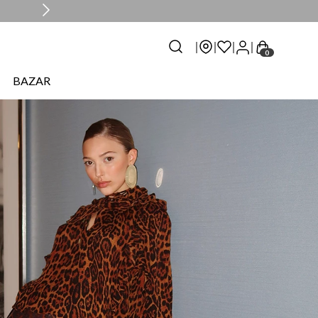
0
BAZAR