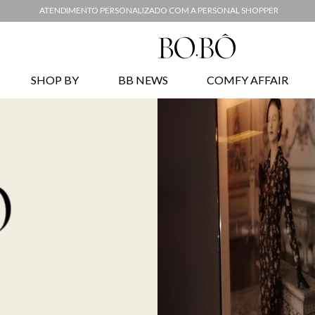
ATENDIMENTO PERSONALIZADO COM A PERSONAL SHOPPER
SHOP BY
BB NEWS
COMFY AFFAIR