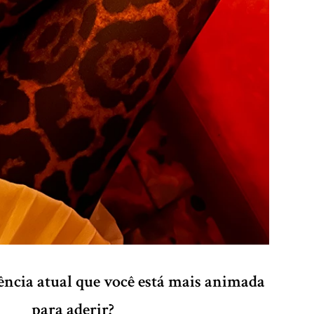
ência atual que você está mais animada
para aderir?