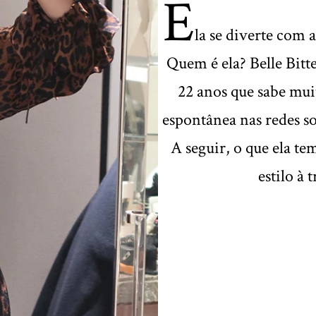
E
la se diverte com 
Quem é ela? Belle Bitt
22 anos que sabe mu
espontânea nas redes soc
A seguir, o que ela te
estilo à 