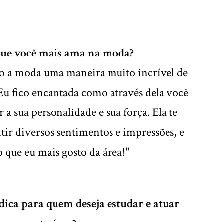
que você mais ama na moda?
ro a moda uma maneira muito incrível de
Eu fico encantada como através dela você
a sua personalidade e sua força. Ela te
itir diversos sentimentos e impressões, e
 o que eu mais gosto da área!"
 dica para quem deseja estudar e atuar