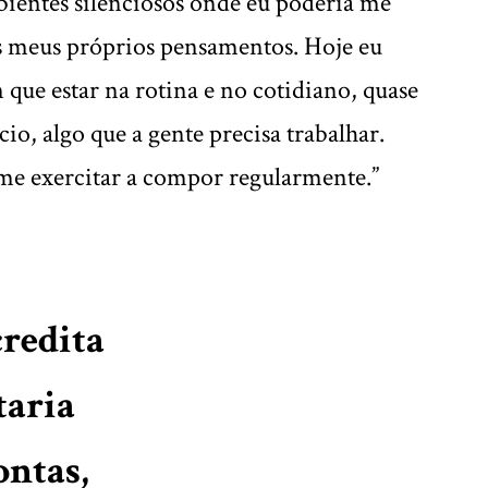
ientes silenciosos onde eu poderia me
 meus próprios pensamentos. Hoje eu
 que estar na rotina e no cotidiano, quase
o, algo que a gente precisa trabalhar.
me exercitar a compor regularmente.”
credita
taria
ontas,