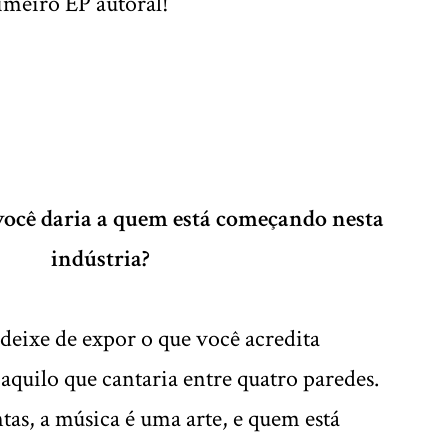
imeiro EP autoral!
você daria a quem está começando nesta
indústria?
eixe de expor o que você acredita
aquilo que cantaria entre quatro paredes.
tas, a música é uma arte, e quem está