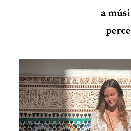
a músi
perce