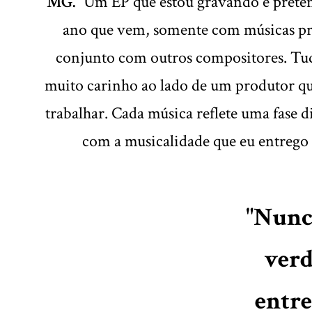
MG.
“Um EP que estou gravando e preten
ano que vem, somente com músicas pr
conjunto com outros compositores. Tud
muito carinho ao lado de um produtor q
trabalhar. Cada música reflete uma fase d
com a musicalidade que eu entrego
"Nunca
verd
entre