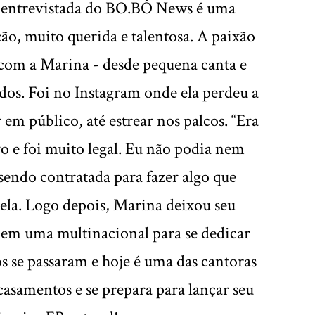
a entrevistada do BO.BÔ News é uma
ão, muito querida e talentosa. A paixão
 com a Marina - desde pequena canta e
dos. Foi no Instagram onde ela perdeu a
 em público, até estrear nos palcos. “Era
 e foi muito legal. Eu não podia nem
 sendo contratada para fazer algo que
 ela. Logo depois, Marina deixou seu
 em uma multinacional para se dedicar
s se passaram e hoje é uma das cantoras
casamentos e se prepara para lançar seu