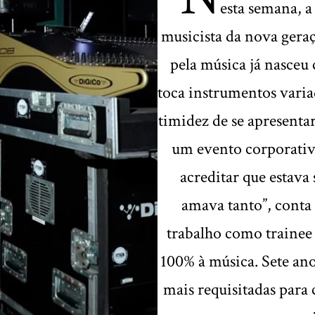
esta semana, 
musicista da nova geraç
pela música já nasceu
toca instrumentos varia
timidez de se apresentar
um evento corporativo
acreditar que estava
amava tanto”, conta
trabalho como trainee
100% à música. Sete ano
mais requisitadas para 