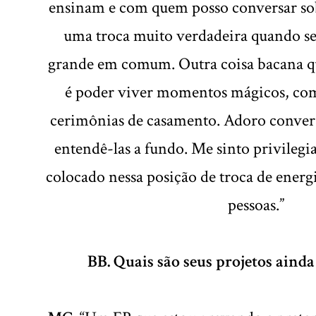
ensinam e com quem posso conversar sobr
uma troca muito verdadeira quando se
grande em comum. Outra coisa bacana q
é poder viver momentos mágicos, co
cerimônias de casamento. Adoro convers
entendê-las a fundo. Me sinto privilegi
colocado nessa posição de troca de energ
pessoas.”
BB. Quais são seus projetos ainda