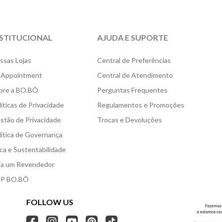
NSTITUCIONAL
AJUDA E SUPORTE
ssas Lojas
Central de Preferências
 Appointment
Central de Atendimento
bre a BO.BÔ
Perguntas Frequentes
líticas de Privacidade
Regulamentos e Promoções
stão de Privacidade
Trocas e Devoluções
lítica de Governança
ica e Sustentabilidade
ja um Revendedor
P BO.BÔ
FOLLOW US