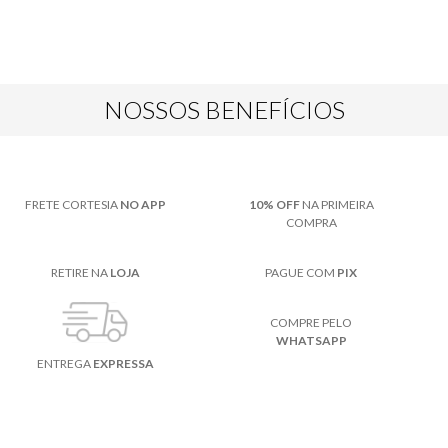
NOSSOS BENEFÍCIOS
FRETE CORTESIA
NO APP
10% OFF
NA PRIMEIRA
COMPRA
RETIRE NA
LOJA
PAGUE COM
PIX
COMPRE PELO
WHATSAPP
ENTREGA
EXPRESSA