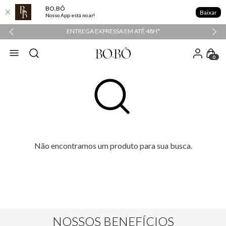
BO.BÔ
Baixar
Nosso App está no ar!
PPER
ENTREGA EXPRESSA EM ATÉ 48H*
0
Não encontramos um produto para sua busca.
NOSSOS BENEFÍCIOS