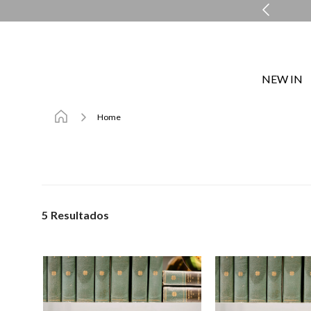
COMPRE E RETIRE EM LOJA NO MESMO DIA*
NEW IN
Home
5