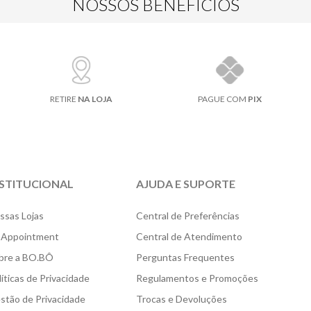
NOSSOS BENEFÍCIOS
RETIRE
NA LOJA
PAGUE COM
PIX
NSTITUCIONAL
AJUDA E SUPORTE
ssas Lojas
Central de Preferências
 Appointment
Central de Atendimento
bre a BO.BÔ
Perguntas Frequentes
líticas de Privacidade
Regulamentos e Promoções
stão de Privacidade
Trocas e Devoluções