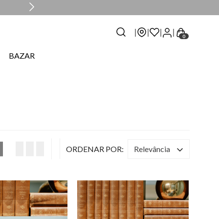
0
BAZAR
relevância