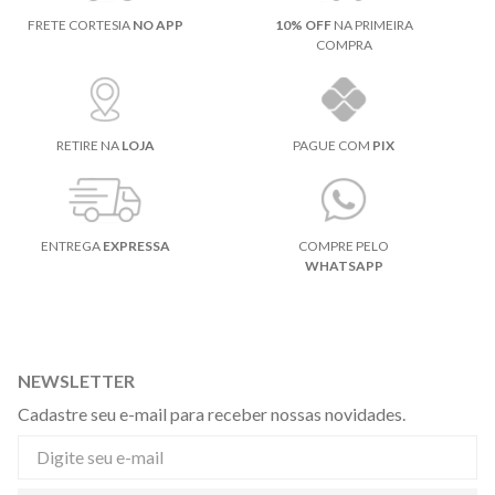
FRETE CORTESIA
NO APP
10% OFF
NA PRIMEIRA
COMPRA
RETIRE NA
LOJA
PAGUE COM
PIX
ENTREGA
EXPRESSA
COMPRE PELO
WHATSAPP
NEWSLETTER
Cadastre seu e-mail para receber nossas novidades.