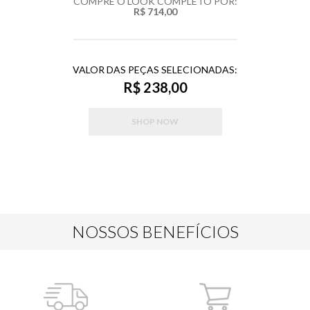
COMPRE O LOOK COMPLETO POR:
R$ 714,00
VALOR DAS PEÇAS SELECIONADAS:
R$ 238,00
SHOP NOW
NOSSOS BENEFÍCIOS