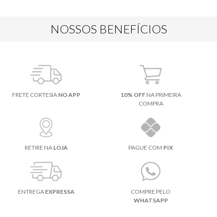
NOSSOS BENEFÍCIOS
FRETE CORTESIA
NO APP
10% OFF
NA PRIMEIRA
COMPRA
RETIRE NA
LOJA
PAGUE COM
PIX
ENTREGA
EXPRESSA
COMPRE PELO
WHATSAPP