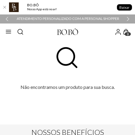
BO.BÔ
Baixar
Nosso App está no ar!
ATENDIMENTO PERSONALIZADO COM A PERSONAL SHOPPER
0
Não encontramos um produto para sua busca.
NOSSOS BENEFÍCIOS