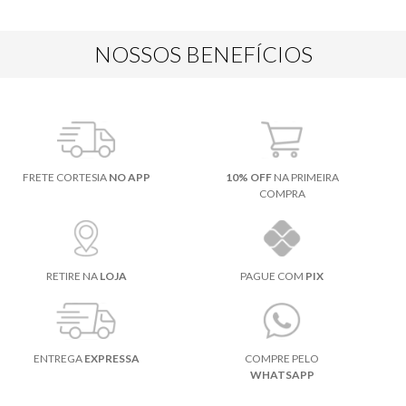
NOSSOS BENEFÍCIOS
FRETE CORTESIA
NO APP
10% OFF
NA PRIMEIRA
COMPRA
RETIRE NA
LOJA
PAGUE COM
PIX
ENTREGA
EXPRESSA
COMPRE PELO
WHATSAPP