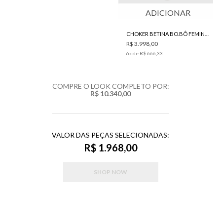
ADICIONAR
CHOKER BETINA BO.BÔ FEMININA
R$ 3.998,00
6
x de
R$ 666,33
COMPRE O LOOK COMPLETO POR:
R$ 10.340,00
VALOR DAS PEÇAS SELECIONADAS:
R$ 1.968,00
SHOP NOW