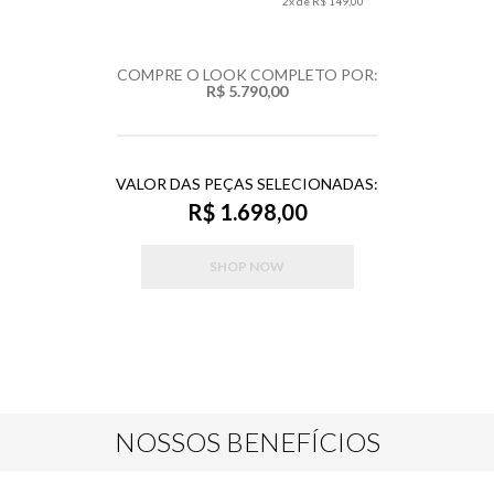
2
x de
R$ 149,00
COMPRE O LOOK COMPLETO POR:
R$ 5.790,00
VALOR DAS PEÇAS SELECIONADAS:
R$ 1.698,00
SHOP NOW
NOSSOS BENEFÍCIOS