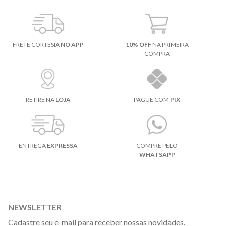
FRETE CORTESIA
NO APP
10% OFF
NA PRIMEIRA
COMPRA
RETIRE NA
LOJA
PAGUE COM
PIX
ENTREGA
EXPRESSA
COMPRE PELO
WHATSAPP
NEWSLETTER
Cadastre seu e-mail para receber nossas novidades.