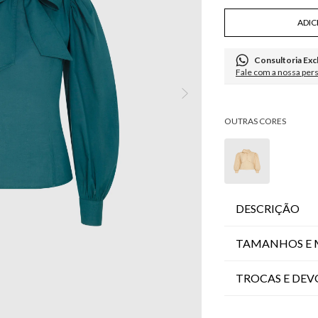
ADIC
Consultoria Exc
Fale com a nossa per
DESCRIÇÃO
TAMANHOS E 
TROCAS E DE