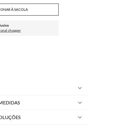
IONAR À SACOLA
lusiva
sonal shopper
MEDIDAS
VOLUÇÕES