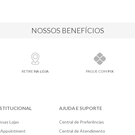
NOSSOS BENEFÍCIOS
RETIRE
NA LOJA
PAGUE COM
PIX
NSTITUCIONAL
AJUDA E SUPORTE
ssas Lojas
Central de Preferências
 Appointment
Central de Atendimento