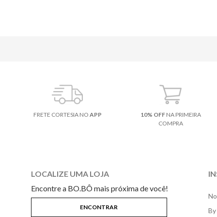
FRETE CORTESIA NO
APP
10% OFF
NA PRIMEIRA
COMPRA
LOCALIZE UMA LOJA
I
Encontre a BO.BÔ mais próxima de você!
No
By