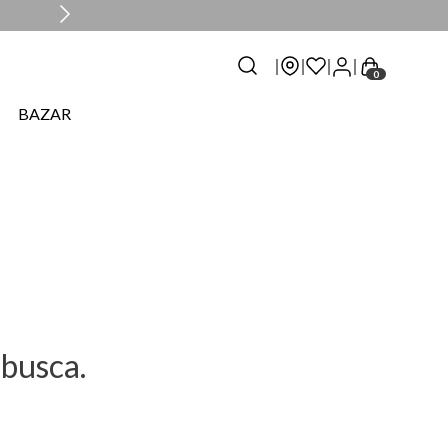
0
BAZAR
busca.