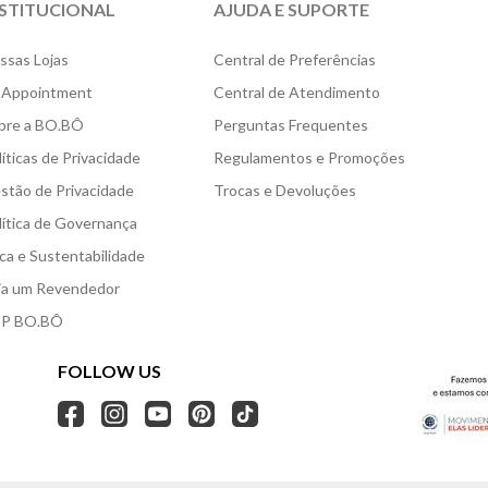
NSTITUCIONAL
AJUDA E SUPORTE
ssas Lojas
Central de Preferências
 Appointment
Central de Atendimento
bre a BO.BÔ
Perguntas Frequentes
líticas de Privacidade
Regulamentos e Promoções
stão de Privacidade
Trocas e Devoluções
lítica de Governança
ica e Sustentabilidade
ja um Revendedor
P BO.BÔ
FOLLOW US