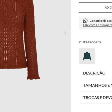
ADIC
Consultoria Exc
Fale com a nossa per
DESCRIÇÃO
TAMANHOS E 
TROCAS E DE