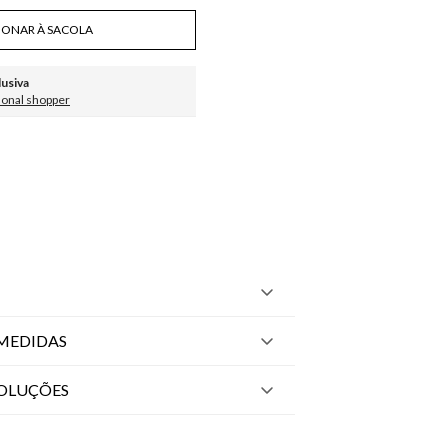
IONAR À SACOLA
lusiva
sonal shopper
MEDIDAS
VOLUÇÕES