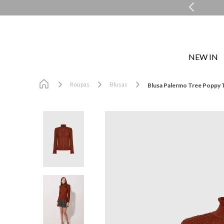
COMPRE E RETIRE EM LOJA NO MESMO DIA*
NEW IN
Roupas
Blusas
Blusa Palermo Tree Poppy 