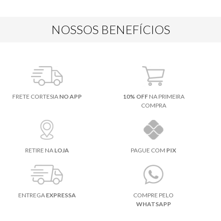
NOSSOS BENEFÍCIOS
FRETE CORTESIA
NO APP
10% OFF
NA PRIMEIRA
COMPRA
RETIRE NA
LOJA
PAGUE COM
PIX
ENTREGA
EXPRESSA
COMPRE PELO
WHATSAPP