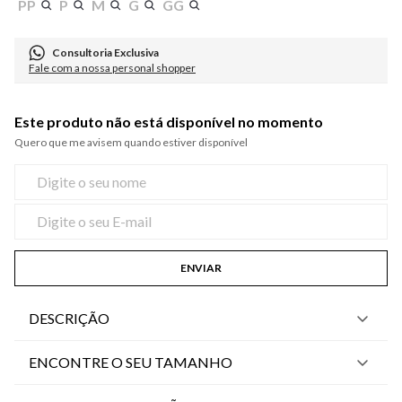
PP
P
M
G
GG
Consultoria Exclusiva
Fale com a nossa personal shopper
Este produto não está disponível no momento
Quero que me avisem quando estiver disponível
ENVIAR
DESCRIÇÃO
ENCONTRE O SEU TAMANHO