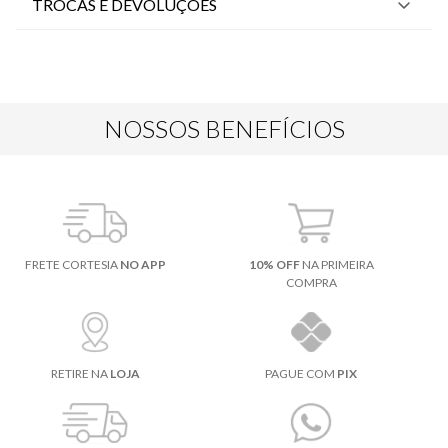
TROCAS E DEVOLUÇÕES
NOSSOS BENEFÍCIOS
FRETE CORTESIA
NO APP
10% OFF
NA PRIMEIRA
COMPRA
RETIRE NA
LOJA
PAGUE COM
PIX