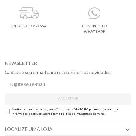
ENTREGA
EXPRESSA
COMPRE PELO
WHATSAPP
NEWSLETTER
Cadastre seu e-mail para receber nossas novidades.
CADASTRAR
Aceito receber novidades, benefícios e conteúdo BO.BÔ por meio dos contatos
informados e estou de acordo com a
Política de Privacidade
da marca.
LOCALIZE UMA LOJA