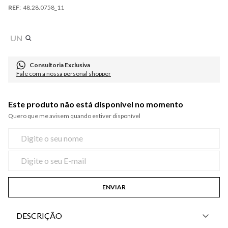
:
48.28.0758_11
UN
Consultoria Exclusiva
Fale com a nossa personal shopper
Este produto não está disponível no momento
Quero que me avisem quando estiver disponível
ENVIAR
DESCRIÇÃO