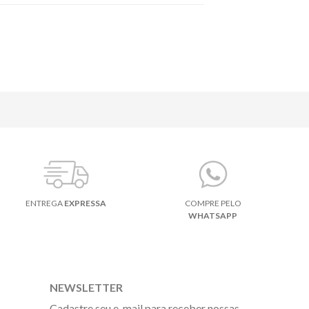
ENTREGA
EXPRESSA
COMPRE PELO
WHATSAPP
NEWSLETTER
Cadastre seu e-mail para receber nossas