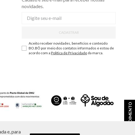
novidades.
CADASTRAR
Aceito receber novidades, benefícios e conteúdo
BO.BÔ por meio dos contatos informados e estou de
acordo com a
Política de Privacidade
da marca.
ATENDIMENTO
da e, para
ções e disponibilidade de estoque a qualquer momento.