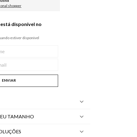
lusiva
sonal shopper
está disponível no
ando estiver disponível
ENVIAR
SEU TAMANHO
VOLUÇÕES