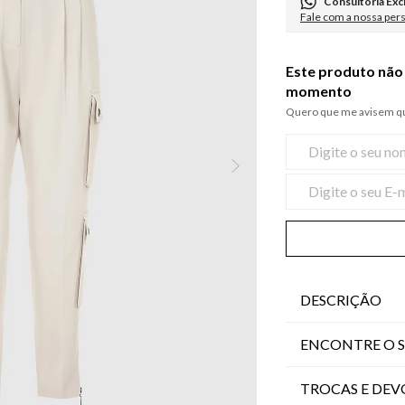
Consultoria Exc
Fale com a nossa per
Este produto não 
momento
Quero que me avisem qu
DESCRIÇÃO
ENCONTRE O 
TROCAS E DE