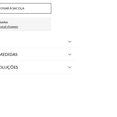
IONAR À SACOLA
lusiva
sonal shopper
MEDIDAS
VOLUÇÕES