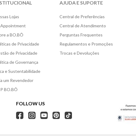
NSTITUCIONAL
AJUDA E SUPORTE
ssas Lojas
Central de Preferências
 Appointment
Central de Atendimento
bre a BO.BÔ
Perguntas Frequentes
líticas de Privacidade
Regulamentos e Promoções
stão de Privacidade
Trocas e Devoluções
lítica de Governança
ica e Sustentabilidade
ja um Revendedor
P BO.BÔ
FOLLOW US