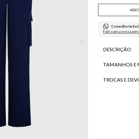
ADIC
Consultoria Exc
Fale com a nossa per
DESCRIÇÃO
TAMANHOS E 
TROCAS E DE