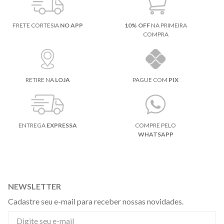
FRETE CORTESIA
NO APP
10% OFF
NA PRIMEIRA
COMPRA
RETIRE NA
LOJA
PAGUE COM
PIX
ENTREGA
EXPRESSA
COMPRE PELO
WHATSAPP
NEWSLETTER
Cadastre seu e-mail para receber nossas novidades.