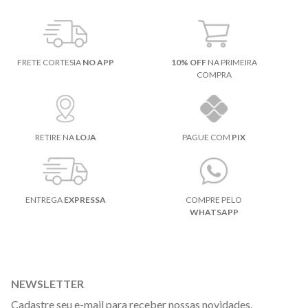
FRETE CORTESIA
NO APP
10% OFF
NA PRIMEIRA
COMPRA
RETIRE NA
LOJA
PAGUE COM
PIX
ENTREGA
EXPRESSA
COMPRE PELO
WHATSAPP
NEWSLETTER
Cadastre seu e-mail para receber nossas novidades.