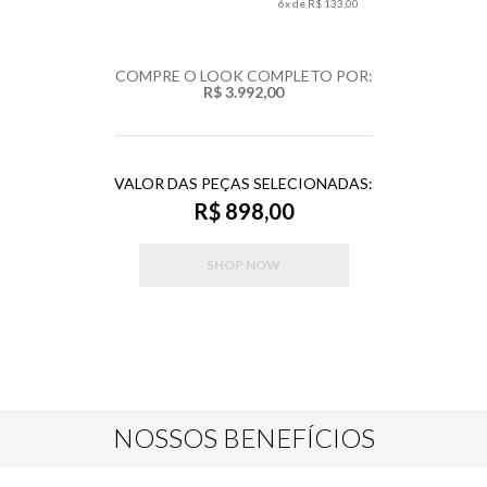
6
x de
R$ 133,00
COMPRE O LOOK COMPLETO POR:
R$ 3.992,00
VALOR DAS PEÇAS SELECIONADAS:
R$ 898,00
SHOP NOW
NOSSOS BENEFÍCIOS