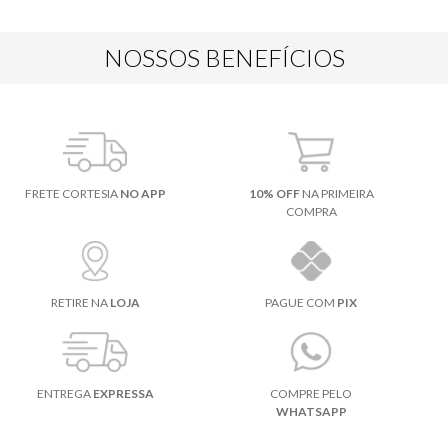
NOSSOS BENEFÍCIOS
FRETE CORTESIA
NO APP
10% OFF
NA PRIMEIRA
COMPRA
RETIRE NA
LOJA
PAGUE COM
PIX
ENTREGA
EXPRESSA
COMPRE PELO
WHATSAPP