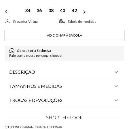
34
36
38
40
42
Tabela de medidas
ADICIONAR À SACOLA
Consultoria Exclusiva
Fale com a nossa personal shopper
DESCRIÇÃO
TAMANHOS E MEDIDAS
TROCAS E DEVOLUÇÕES
SHOP THE LOOK
SELECIONE O TAMANHO PARA ADICIONAR