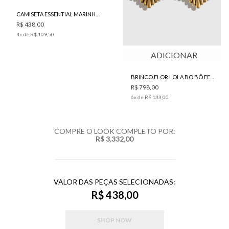
CAMISETA ESSENTIAL MARINHO BO.BÔ FEMININA
R$ 438,00
4
x de
R$ 109,50
ADICIONAR
BRINCO FLOR LOLA BO.BÔ FEMININO
R$ 798,00
6
x de
R$ 133,00
COMPRE O LOOK COMPLETO POR:
R$ 3.332,00
VALOR DAS PEÇAS SELECIONADAS:
R$ 438,00
SHOP NOW