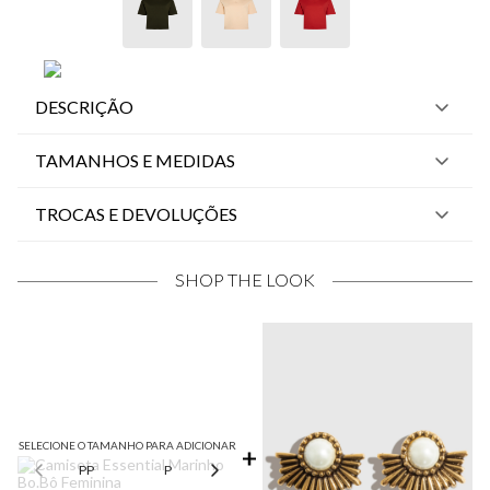
DESCRIÇÃO
TAMANHOS E MEDIDAS
TROCAS E DEVOLUÇÕES
SHOP THE LOOK
SELECIONE O TAMANHO PARA ADICIONAR
PP
P
M
G
GG