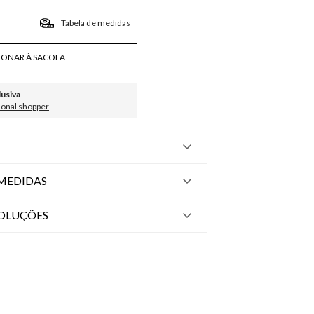
Tabela de medidas
IONAR À SACOLA
lusiva
sonal shopper
MEDIDAS
VOLUÇÕES