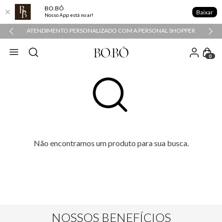
BO.BÔ
Baixar
Nosso App está no ar!
ATENDIMENTO PERSONALIZADO COM A PERSONAL SHOPPER
0
Não encontramos um produto para sua busca.
NOSSOS BENEFÍCIOS