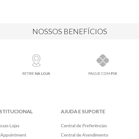
NOSSOS BENEFÍCIOS
RETIRE
NA LOJA
PAGUE COM
PIX
NSTITUCIONAL
AJUDA E SUPORTE
ssas Lojas
Central de Preferências
 Appointment
Central de Atendimento