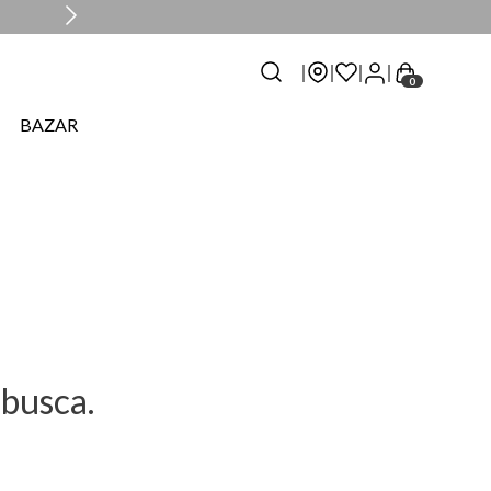
0
BAZAR
busca.