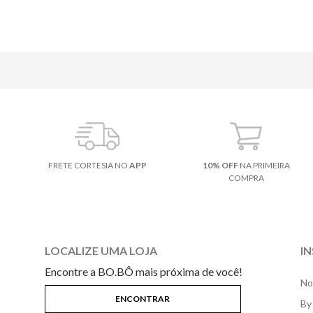
FRETE CORTESIA NO
APP
10% OFF
NA PRIMEIRA
COMPRA
LOCALIZE UMA LOJA
I
Encontre a BO.BÔ mais próxima de você!
No
By