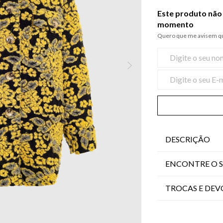
Este produto não 
momento
Quero que me avisem qu
DESCRIÇÃO
ENCONTRE O 
TROCAS E DE