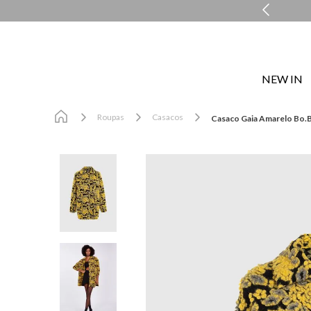
COMPRE E RETIRE EM LOJA NO MESMO DIA*
NEW IN
Roupas
Casacos
Casaco Gaia Amarelo Bo.