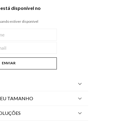
está disponível no
ando estiver disponível
ENVIAR
SEU TAMANHO
VOLUÇÕES