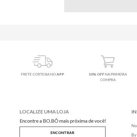
FRETE CORTESIA NO
APP
10% OFF
NA PRIMEIRA
COMPRA
LOCALIZE UMA LOJA
I
Encontre a BO.BÔ mais próxima de você!
No
By