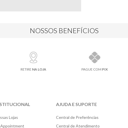
NOSSOS BENEFÍCIOS
RETIRE
NA LOJA
PAGUE COM
PIX
NSTITUCIONAL
AJUDA E SUPORTE
ssas Lojas
Central de Preferências
 Appointment
Central de Atendimento