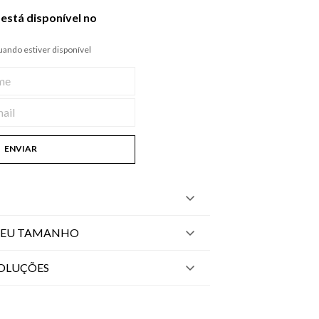
está disponível no
ando estiver disponível
ENVIAR
SEU TAMANHO
VOLUÇÕES