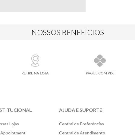
NOSSOS BENEFÍCIOS
RETIRE
NA LOJA
PAGUE COM
PIX
NSTITUCIONAL
AJUDA E SUPORTE
ssas Lojas
Central de Preferências
 Appointment
Central de Atendimento