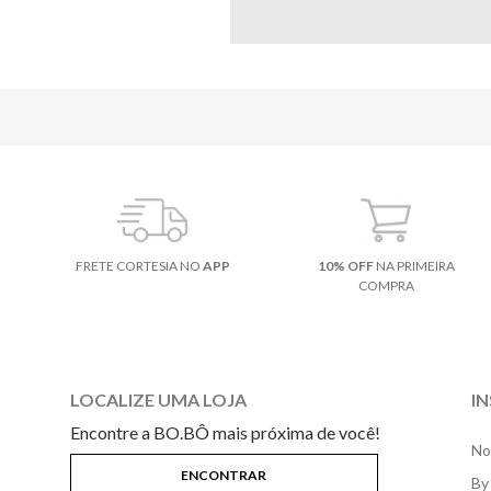
FRETE CORTESIA NO
APP
10% OFF
NA PRIMEIRA
COMPRA
LOCALIZE UMA LOJA
I
Encontre a BO.BÔ mais próxima de você!
No
By