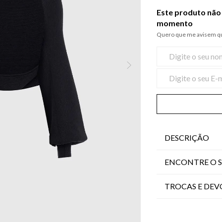
Este produto não 
momento
Quero que me avisem qu
DESCRIÇÃO
ENCONTRE O 
TROCAS E DE