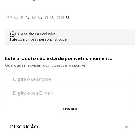
PP
P
M
G
GG
Consultoria Exclusiva
Fale com a nossa personal shopper
Este produto não está disponível no momento
Quero que me avisem quando estiver disponível
ENVIAR
DESCRIÇÃO