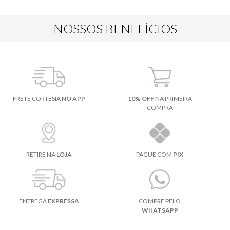
NOSSOS BENEFÍCIOS
FRETE CORTESIA
NO APP
10% OFF
NA PRIMEIRA
COMPRA
RETIRE NA
LOJA
PAGUE COM
PIX
ENTREGA
EXPRESSA
COMPRE PELO
WHATSAPP