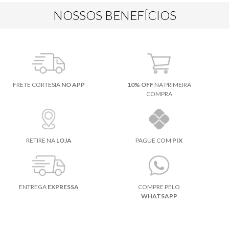
NOSSOS BENEFÍCIOS
FRETE CORTESIA
NO APP
10% OFF
NA PRIMEIRA
COMPRA
RETIRE NA
LOJA
PAGUE COM
PIX
ENTREGA
EXPRESSA
COMPRE PELO
WHATSAPP