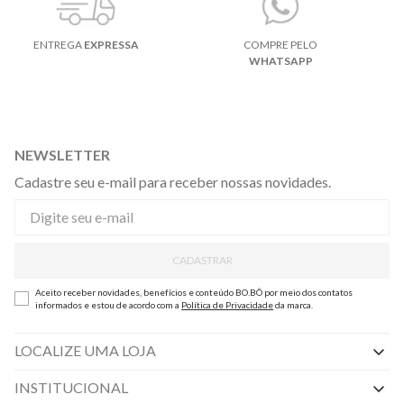
ENTREGA
EXPRESSA
COMPRE PELO
WHATSAPP
NEWSLETTER
Cadastre seu e-mail para receber nossas novidades.
CADASTRAR
Aceito receber novidades, benefícios e conteúdo BO.BÔ por meio dos contatos
informados e estou de acordo com a
Política de Privacidade
da marca.
LOCALIZE UMA LOJA
INSTITUCIONAL