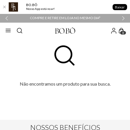
BO.BÔ
Baixar
Nosso App está no ar!
COMPRE E RETIRE EM LOJA NO MESMO DIA*
0
Não encontramos um produto para sua busca.
NOSSOS BENEFÍCIOS