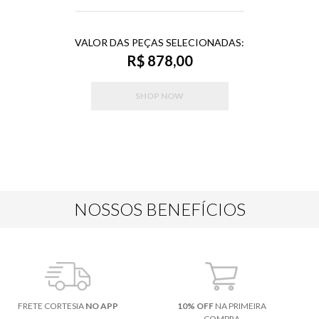
VALOR DAS PEÇAS SELECIONADAS:
R$ 878,00
SHOP NOW
NOSSOS BENEFÍCIOS
FRETE CORTESIA
NO APP
10% OFF
NA PRIMEIRA
COMPRA