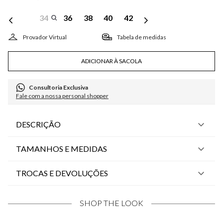
34
36
38
40
42
Tabela de medidas
ADICIONAR À SACOLA
Consultoria Exclusiva
Fale com a nossa personal shopper
DESCRIÇÃO
TAMANHOS E MEDIDAS
TROCAS E DEVOLUÇÕES
SHOP THE LOOK