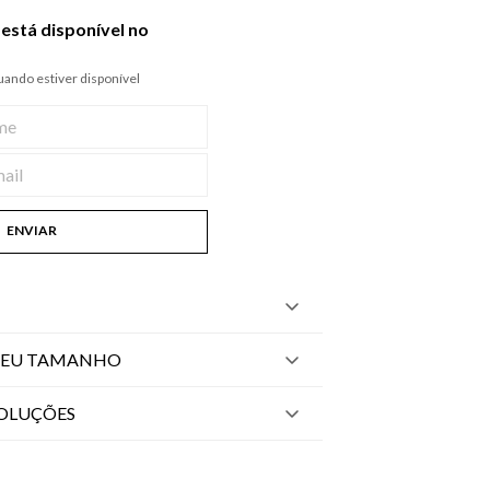
está disponível no
ando estiver disponível
ENVIAR
SEU TAMANHO
VOLUÇÕES