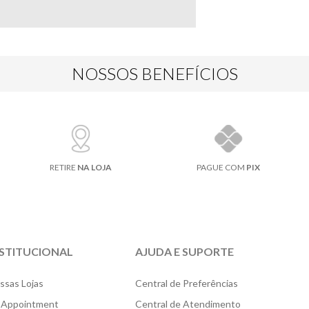
NOSSOS BENEFÍCIOS
RETIRE
NA LOJA
PAGUE COM
PIX
NSTITUCIONAL
AJUDA E SUPORTE
ssas Lojas
Central de Preferências
 Appointment
Central de Atendimento