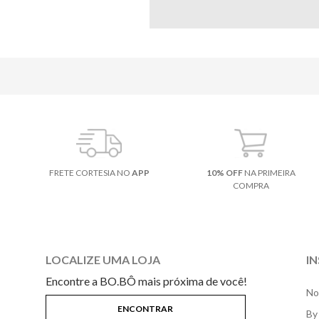
FRETE CORTESIA NO
APP
10% OFF
NA PRIMEIRA
COMPRA
LOCALIZE UMA LOJA
I
Encontre a BO.BÔ mais próxima de você!
No
By