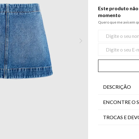
Este produto não 
momento
Quero que me avisem qu
DESCRIÇÃO
ENCONTRE O 
TROCAS E DE